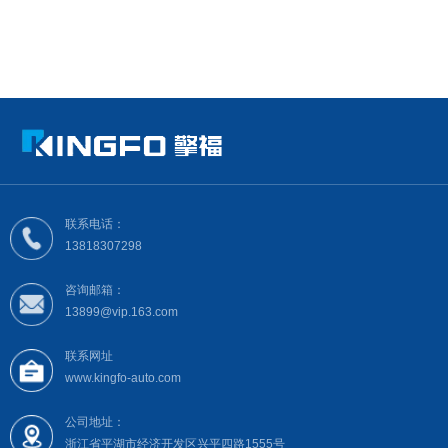
联系电话：
13818307298
咨询邮箱：
13899@vip.163.com
联系网址
www.kingfo-auto.com
公司地址：
浙江省平湖市经济开发区兴平四路1555号