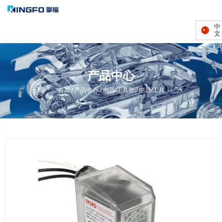
中
文
产品中心
/
/
/
首页
产品中心
电器/工具类
电器/工具