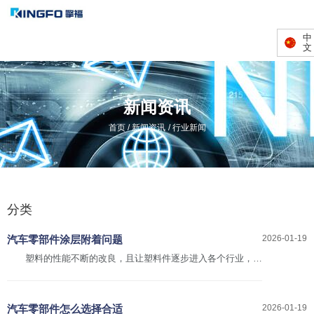
中
文
新闻资讯
/
/
首页
新闻资讯
行业新闻
分类
汽车零部件涂层附着问题
2026-01-19
塑料的性能不断的改良，且让塑料件逐步进入各个行业，如
今的建材，汽车，家用电器，电子等领域的注塑模具加工的年需
求仍然比较强劲。这些产业的快速发展，也让塑料产业的发展特
别是进入了一个飞速发展的阶段。
汽车零部件怎么选择合适
2026-01-19