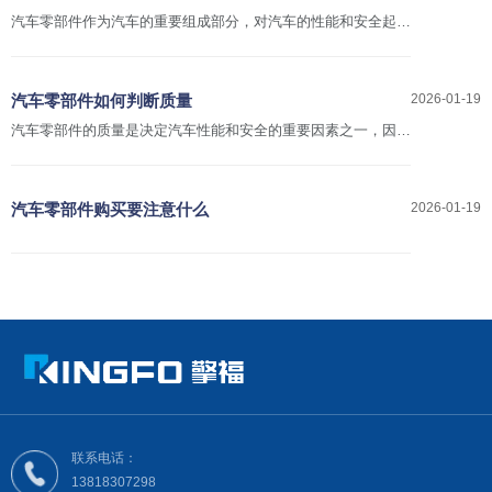
汽车零部件作为汽车的重要组成部分，对汽车的性能和安全起着
至关重要的作用。选择最合适的汽车零部件，可以提高汽车的性
能和安全性，延长汽车的使用寿命。下面将从需求分析、品质选
择、价格比较等几个方面介绍如何选择最合适的汽车零部件。
汽车零部件如何判断质量
2026-01-19
汽车零部件的质量是决定汽车性能和安全的重要因素之一，因此
如何判断汽车零部件的质量是非常重要的。影响汽车零部件质量
的因素有很多，包括材料选择、工艺制造、设计可靠性等等。下
面我将从材料、工艺、结构设计、测试、认证等几个方面来介绍
汽车零部件购买要注意什么
2026-01-19
如何判断汽车零部件的质量
联系电话：
13818307298