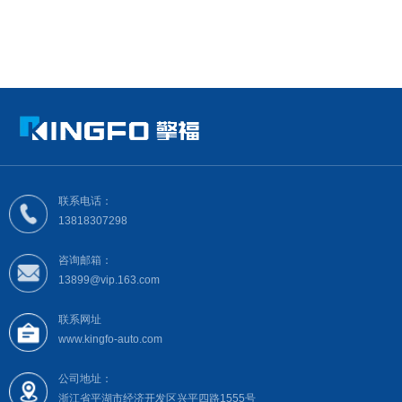
联系电话：
13818307298
咨询邮箱：
13899@vip.163.com
联系网址
www.kingfo-auto.com
公司地址：
浙江省平湖市经济开发区兴平四路1555号