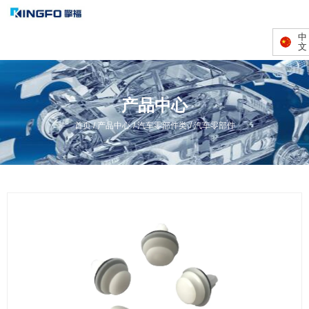
中
文
产品中心
/
/
/
首页
产品中心
汽车零部件类
汽车零部件