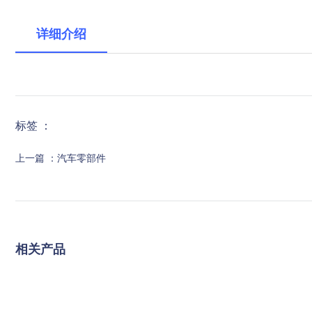
详细介绍
标签 ：
上一篇 ：
汽车零部件
相关产品